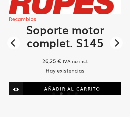
cantidad
Recambios
Soporte motor
complet. S145
26,25
€
IVA no incl.
Hay existencias
AÑADIR AL CARRITO