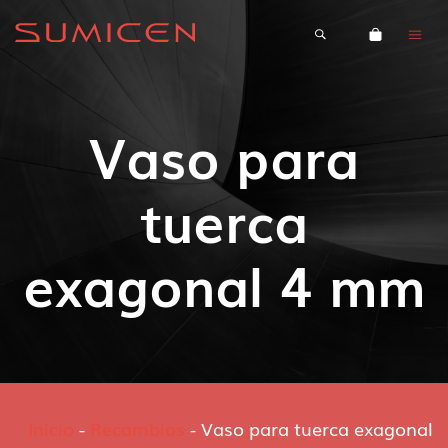
Vaso para
tuerca
exagonal 4 mm
Inicio
-
Recambios
-
Vaso para tuerca exagonal