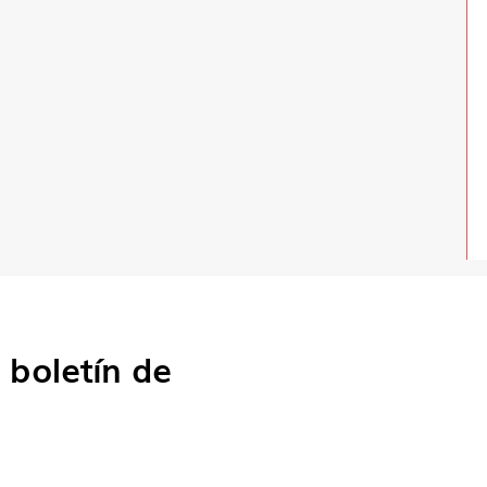
o
boletín de