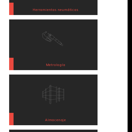
Herramientas neumáticas
Metrología
Almacenaje