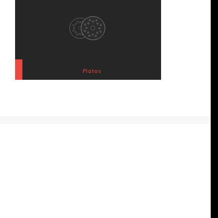
Platos