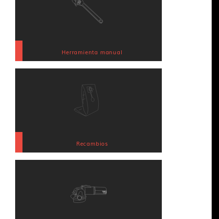
Herramienta manual
Recambios