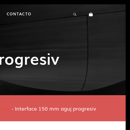
CONTACTO
rogresiv
atos
-
Interface 150 mm aguj progresiv