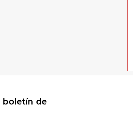
o
boletín de