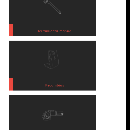
Herramienta manual
Recambios