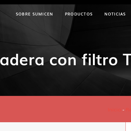
SOBRE SUMICEN
PRODUCTOS
NOTICIAS
adera con filtro
Inicio
-
R