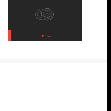
Platos