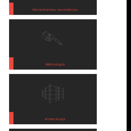
Herramientas neumáticas
Metrología
Almacenaje