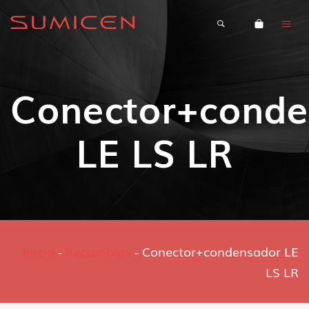
Conector+conde
LE LS LR
Inicio
-
Recambios
-
Conector+condensador LE
LS LR