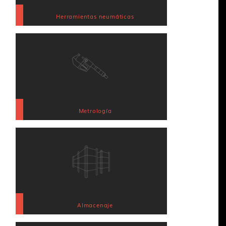
Herramientas neumáticas
Metrología
Almacenaje