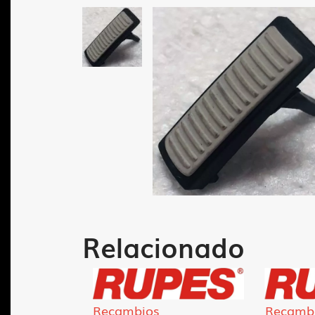
Relacionado
Recambios
Recamb