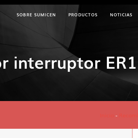
SOBRE SUMICEN
PRODUCTOS
NOTICIAS
r interruptor ER
Inicio
-
Recam