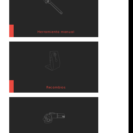
Herramienta manual
Recambios