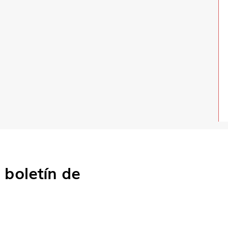
o
boletín de