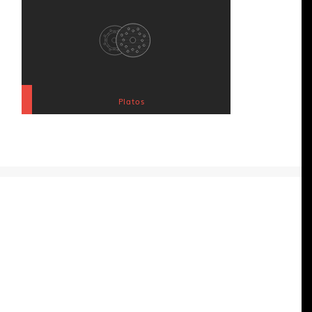
Platos