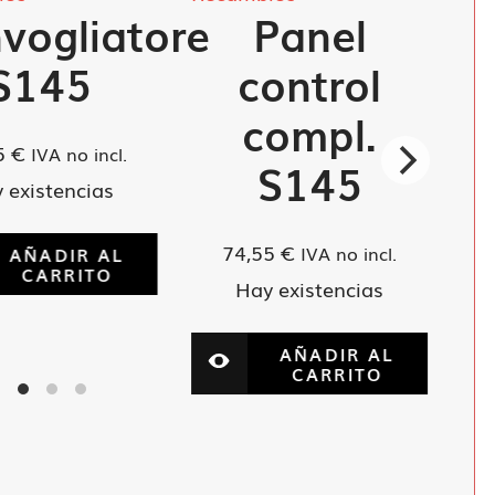
vogliatore
Panel
S145
control
compl.
5
€
IVA no incl.
S145
 existencias
74,55
€
IVA no incl.
AÑADIR AL
CARRITO
Hay existencias
AÑADIR AL
CARRITO