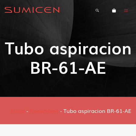
Tubo aspiracion
BR-61-AE
Inicio
-
Recambios
-
Tubo aspiracion BR-61-AE