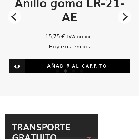
Anillo goma LR-21-
AE
15,75
€
IVA no incl.
Hay existencias
AÑADIR AL CARRITO